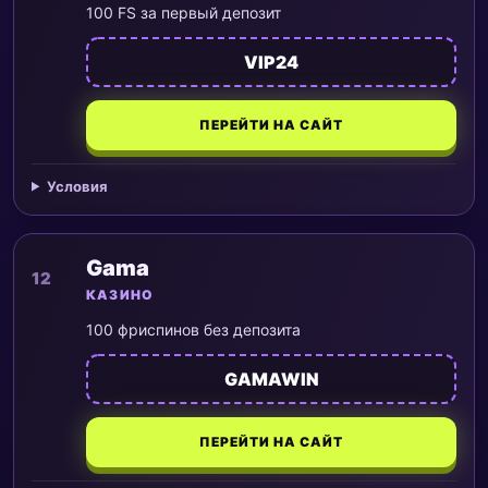
100 FS за первый депозит
VIP24
ПЕРЕЙТИ НА САЙТ
Условия
Gama
12
КАЗИНО
100 фриспинов без депозита
GAMAWIN
ПЕРЕЙТИ НА САЙТ