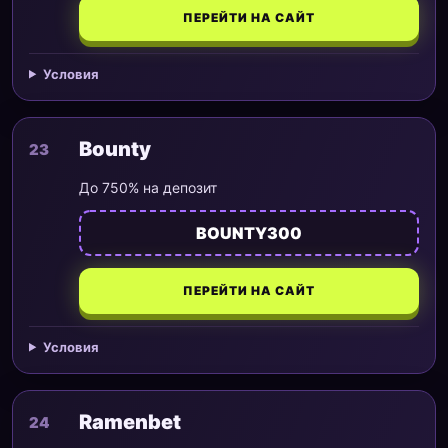
ПЕРЕЙТИ НА САЙТ
Условия
Bounty
23
До 750% на депозит
BOUNTY300
ПЕРЕЙТИ НА САЙТ
Условия
Ramenbet
24