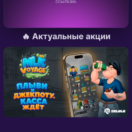
ссылкам.
🔥 Актуальные акции