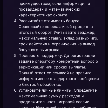
преимуществом, если информация о
провайдерах и математических
характеристиках скрыта.
Рассчитайте стоимость бонуса.
Сравнивайте не рекламный процент, а
итоговый оборот. Учитывайте вейджер,
максимальную ставку, вклад разных игр,
срок действия и ограничения на вывод
бонусного выигрыша.
Проверьте поддержку. До регистрации
задайте оператору конкретный вопрос о
верификации или сроках выплаты.
Полный ответ со ссылкой на правила
информативнее стандартного сообщения
о быстрой обработке.
Установите личные лимиты. Определите
максимальную сумму расходов и
продолжительность игровой сессии
заранее. Используйте только свободные