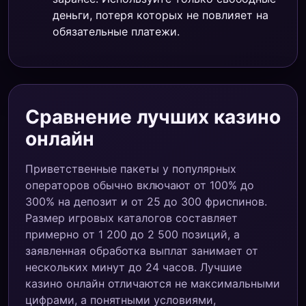
деньги, потеря которых не повлияет на
обязательные платежи.
Сравнение лучших казино
онлайн
Приветственные пакеты у популярных
операторов обычно включают от 100% до
300% на депозит и от 25 до 300 фриспинов.
Размер игровых каталогов составляет
примерно от 1 200 до 2 500 позиций, а
заявленная обработка выплат занимает от
нескольких минут до 24 часов. Лучшие
казино онлайн отличаются не максимальными
цифрами, а понятными условиями,