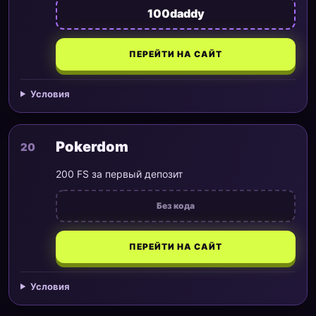
100daddy
ПЕРЕЙТИ НА САЙТ
Условия
Pokerdom
20
200 FS за первый депозит
Без кода
ПЕРЕЙТИ НА САЙТ
Условия