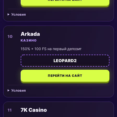
Условия
Arkada
10
КАЗИНО
150% + 100 FS на первый депозит
LEOPARD2
ПЕРЕЙТИ НА САЙТ
Условия
7K Casino
11